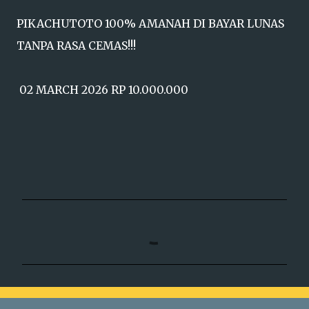
PIKACHUTOTO 100% AMANAH DI BAYAR LUNAS
TANPA RASA CEMAS!!!
02 MARCH 2026 RP 10.000.000
K
o
m
e
n