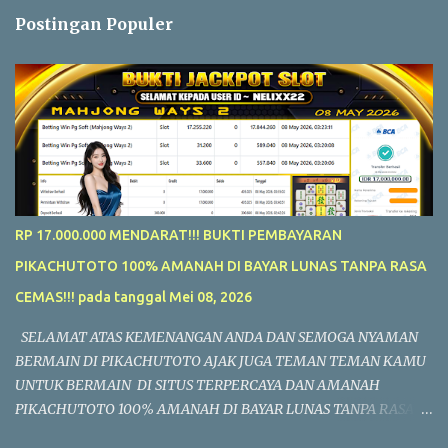
t
Postingan Populer
a
r
RP 17.000.000 MENDARAT!!! BUKTI PEMBAYARAN
PIKACHUTOTO 100% AMANAH DI BAYAR LUNAS TANPA RASA
CEMAS!!! pada tanggal Mei 08, 2026
SELAMAT ATAS KEMENANGAN ANDA DAN SEMOGA NYAMAN
BERMAIN DI PIKACHUTOTO AJAK JUGA TEMAN TEMAN KAMU
UNTUK BERMAIN DI SITUS TERPERCAYA DAN AMANAH
PIKACHUTOTO 100% AMANAH DI BAYAR LUNAS TANPA RASA
CEMAS!!! 08 MEI 2026 RP 17.000.000