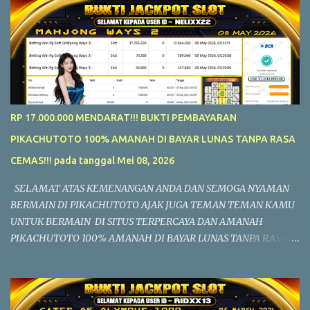
r
RP 17.000.000 MENDARAT!!! BUKTI PEMBAYARAN
PIKACHUTOTO 100% AMANAH DI BAYAR LUNAS TANPA RASA
CEMAS!!! pada tanggal Mei 08, 2026
SELAMAT ATAS KEMENANGAN ANDA DAN SEMOGA NYAMAN
BERMAIN DI PIKACHUTOTO AJAK JUGA TEMAN TEMAN KAMU
UNTUK BERMAIN DI SITUS TERPERCAYA DAN AMANAH
PIKACHUTOTO 100% AMANAH DI BAYAR LUNAS TANPA RASA
CEMAS!!! 08 MEI 2026 RP 17.000.000