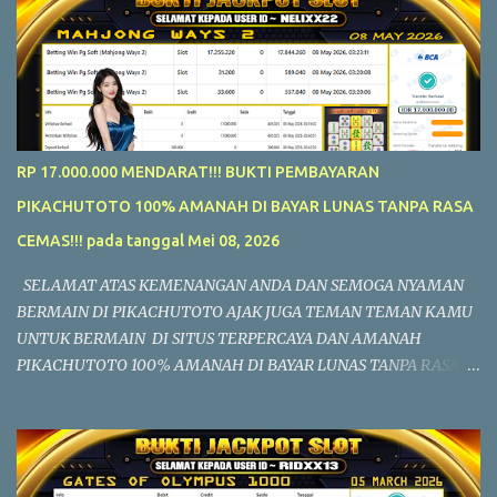
RP 17.000.000 MENDARAT!!! BUKTI PEMBAYARAN
PIKACHUTOTO 100% AMANAH DI BAYAR LUNAS TANPA RASA
CEMAS!!! pada tanggal Mei 08, 2026
SELAMAT ATAS KEMENANGAN ANDA DAN SEMOGA NYAMAN
BERMAIN DI PIKACHUTOTO AJAK JUGA TEMAN TEMAN KAMU
UNTUK BERMAIN DI SITUS TERPERCAYA DAN AMANAH
PIKACHUTOTO 100% AMANAH DI BAYAR LUNAS TANPA RASA
CEMAS!!! 08 MEI 2026 RP 17.000.000