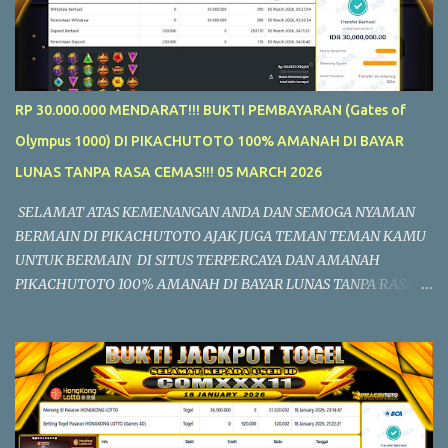
RP 30.000.000 MENDARAT!!! BUKTI PEMBAYARAN (Gates of
Olympus 1000) DI PIKACHUTOTO 100% AMANAH DI BAYAR
LUNAS TANPA RASA CEMAS!!! 05 MARCH 2026
SELAMAT ATAS KEMENANGAN ANDA DAN SEMOGA NYAMAN
BERMAIN DI PIKACHUTOTO AJAK JUGA TEMAN TEMAN KAMU
UNTUK BERMAIN DI SITUS TERPERCAYA DAN AMANAH
PIKACHUTOTO 100% AMANAH DI BAYAR LUNAS TANPA RASA
CEMAS!!! 05 MARCH 2026 RP 30.000.000