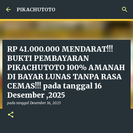
Langsung ke konten utama
PIKACHUTOTO
RP 41.000.000 MENDARAT!!!
BUKTI PEMBAYARAN
PIKACHUTOTO 100% AMANAH
DI BAYAR LUNAS TANPA RASA
CEMAS!!! pada tanggal 16
Desember ,2025
pada tanggal
Desember 16, 2025