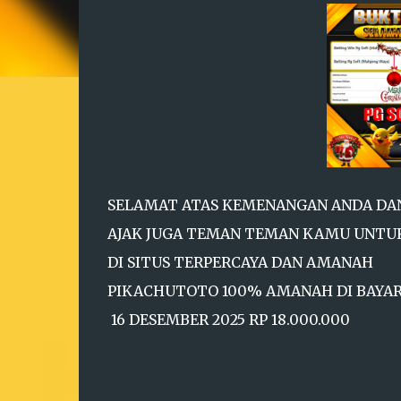
SELAMAT ATAS KEMENANGAN ANDA DA
AJAK JUGA TEMAN TEMAN KAMU UNTU
DI SITUS TERPERCAYA DAN AMANAH
PIKACHUTOTO 100% AMANAH DI BAYAR 
16 DESEMBER 2025 RP 18.000.000