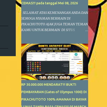
CEMAS!!! pada tanggal Mei 08, 2026
SELAMAT ATAS KEMENANGAN ANDA DAN
SEMOGA NYAMAN BERMAIN DI
PIKACHUTOTO AJAK JUGA TEMAN TEMAN
KAMU UNTUK BERMAIN DI SITUS
TERPERCAYA DAN AMANAH
PIKACHUTOTO 100% AMANAH DI BAYAR
LUNAS TANPA RASA CEMAS!!! 08 MEI 2026
RP 17.000.000
RP 30.000.000 MENDARAT!!! BUKTI
PEMBAYARAN (Gates of Olympus 1000) DI
PIKACHUTOTO 100% AMANAH DI BAYAR
LUNAS TANPA RASA CEMAS!!! 05 MARCH