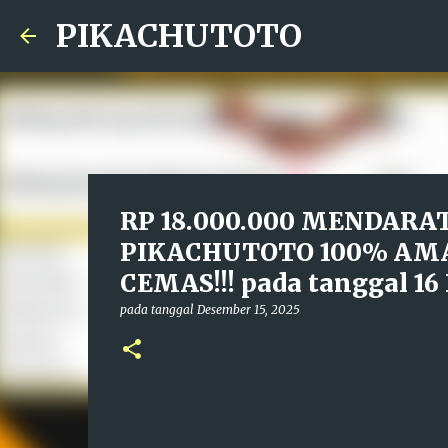
PIKACHUTOTO
RP 18.000.000 MENDARA
PIKACHUTOTO 100% AMA
CEMAS!!! pada tanggal 16
pada tanggal
Desember 15, 2025