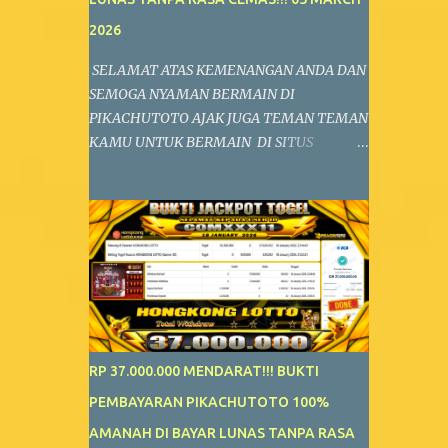
2026
SELAMAT ATAS KEMENANGAN ANDA DAN
SEMOGA NYAMAN BERMAIN DI
PIKACHUTOTO AJAK JUGA TEMAN TEMAN
KAMU UNTUK BERMAIN DI SITUS
TERPERCAYA DAN AMANAH
PIKACHUTOTO 100% AMANAH DI BAYAR
LUNAS TANPA RASA CEMAS!!! 05 MARCH
2026 RP 30.000.000
RP 37.000.000 MENDARAT!!! BUKTI
PEMBAYARAN PIKACHUTOTO 100%
AMANAH DI BAYAR LUNAS TANPA RASA