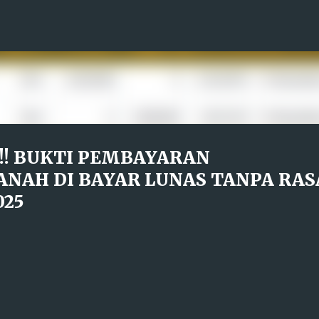
Langsung ke konten utama
!!! BUKTI PEMBAYARAN
NAH DI BAYAR LUNAS TANPA RAS
025