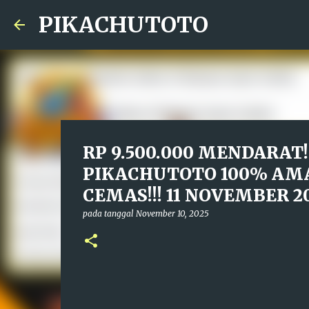
PIKACHUTOTO
RP 9.500.000 MENDARAT
PIKACHUTOTO 100% AMA
CEMAS!!! 11 NOVEMBER 2
pada tanggal
November 10, 2025