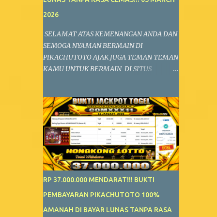
2026
SELAMAT ATAS KEMENANGAN ANDA DAN
SEMOGA NYAMAN BERMAIN DI
PIKACHUTOTO AJAK JUGA TEMAN TEMAN
KAMU UNTUK BERMAIN DI SITUS
TERPERCAYA DAN AMANAH
PIKACHUTOTO 100% AMANAH DI BAYAR
LUNAS TANPA RASA CEMAS!!! 05 MARCH
2026 RP 30.000.000
RP 37.000.000 MENDARAT!!! BUKTI
PEMBAYARAN PIKACHUTOTO 100%
AMANAH DI BAYAR LUNAS TANPA RASA