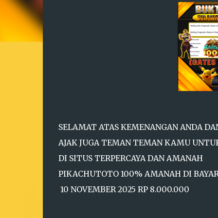
SELAMAT ATAS KEMENANGAN ANDA DA
AJAK JUGA TEMAN TEMAN KAMU UNTU
DI SITUS TERPERCAYA DAN AMANAH
PIKACHUTOTO 100% AMANAH DI BAYAR 
10 NOVEMBER 2025 RP 8.000.000