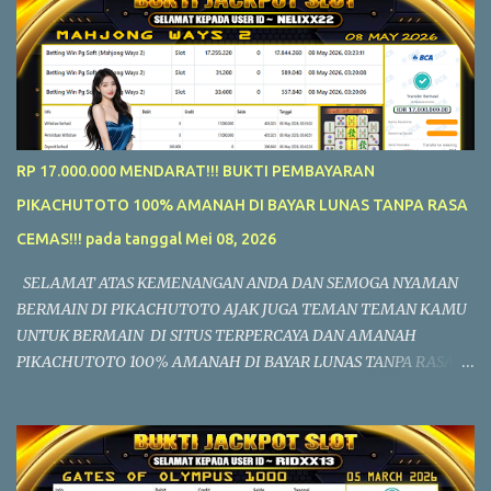
RP 17.000.000 MENDARAT!!! BUKTI PEMBAYARAN
PIKACHUTOTO 100% AMANAH DI BAYAR LUNAS TANPA RASA
CEMAS!!! pada tanggal Mei 08, 2026
SELAMAT ATAS KEMENANGAN ANDA DAN SEMOGA NYAMAN
BERMAIN DI PIKACHUTOTO AJAK JUGA TEMAN TEMAN KAMU
UNTUK BERMAIN DI SITUS TERPERCAYA DAN AMANAH
PIKACHUTOTO 100% AMANAH DI BAYAR LUNAS TANPA RASA
CEMAS!!! 08 MEI 2026 RP 17.000.000