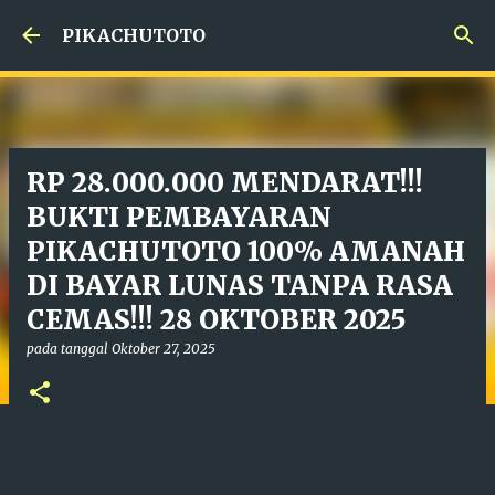
Langsung ke konten utama
PIKACHUTOTO
RP 28.000.000 MENDARAT!!!
BUKTI PEMBAYARAN
PIKACHUTOTO 100% AMANAH
DI BAYAR LUNAS TANPA RASA
CEMAS!!! 28 OKTOBER 2025
pada tanggal
Oktober 27, 2025