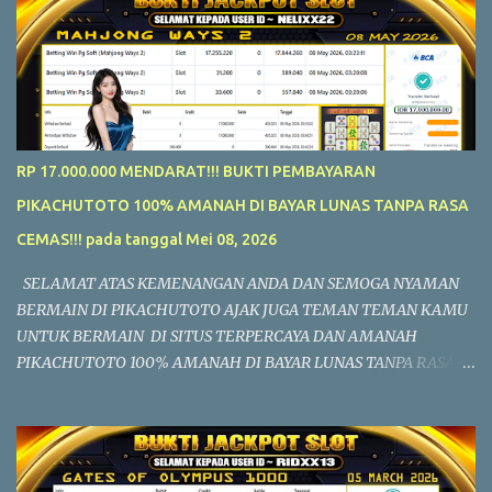
RP 17.000.000 MENDARAT!!! BUKTI PEMBAYARAN
PIKACHUTOTO 100% AMANAH DI BAYAR LUNAS TANPA RASA
CEMAS!!! pada tanggal Mei 08, 2026
SELAMAT ATAS KEMENANGAN ANDA DAN SEMOGA NYAMAN
BERMAIN DI PIKACHUTOTO AJAK JUGA TEMAN TEMAN KAMU
UNTUK BERMAIN DI SITUS TERPERCAYA DAN AMANAH
PIKACHUTOTO 100% AMANAH DI BAYAR LUNAS TANPA RASA
CEMAS!!! 08 MEI 2026 RP 17.000.000