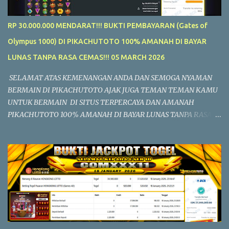
RP 30.000.000 MENDARAT!!! BUKTI PEMBAYARAN (Gates of
Olympus 1000) DI PIKACHUTOTO 100% AMANAH DI BAYAR
LUNAS TANPA RASA CEMAS!!! 05 MARCH 2026
SELAMAT ATAS KEMENANGAN ANDA DAN SEMOGA NYAMAN
BERMAIN DI PIKACHUTOTO AJAK JUGA TEMAN TEMAN KAMU
UNTUK BERMAIN DI SITUS TERPERCAYA DAN AMANAH
PIKACHUTOTO 100% AMANAH DI BAYAR LUNAS TANPA RASA
CEMAS!!! 05 MARCH 2026 RP 30.000.000