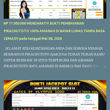
RP 17.000.000 MENDARAT!!! BUKTI PEMBAYARAN
PIKACHUTOTO 100% AMANAH DI BAYAR LUNAS TANPA RASA
CEMAS!!! pada tanggal Mei 08, 2026
SELAMAT ATAS KEMENANGAN ANDA DAN SEMOGA NYAMAN
BERMAIN DI PIKACHUTOTO AJAK JUGA TEMAN TEMAN KAMU
UNTUK BERMAIN DI SITUS TERPERCAYA DAN AMANAH
PIKACHUTOTO 100% AMANAH DI BAYAR LUNAS TANPA RASA
CEMAS!!! 08 MEI 2026 RP 17.000.000