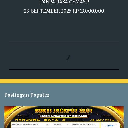
TANPA RASA CEMAS!!!
23 SEPTEMBER 2025 RP 13.000.000
K
o
m
e
n
t
Postingan Populer
a
r