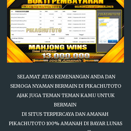
SELAMAT ATAS KEMENANGAN ANDA DAN
SEMOGA NYAMAN BERMAIN DI PIKACHUTOTO
AJAK JUGA TEMAN TEMAN KAMU UNTUK
BERMAIN
DI SITUS TERPERCAYA DAN AMANAH
PIKACHUTOTO 100% AMANAH DI BAYAR LUNAS